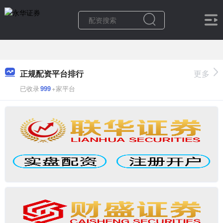
正规配资平台排行
更多
已收录
999
+家平台