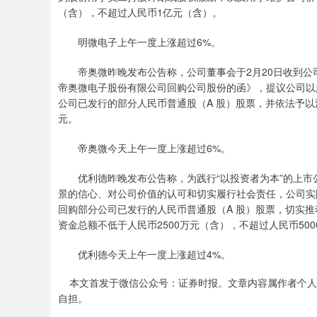
（含），不超过人民币1亿元（含）。
明微电子上午一度上涨超过6%。
帝奥微昨晚发布公告称，公司董事会于2月20日收到
帝奥微电子股份有限公司回购公司股份的函》，提议公司以
公司已发行的部分人民币普通股（A 股）股票，并依法予以注
元。
帝奥微今天上午一度上涨超过6%。
优利德昨晚发布公告称，为践行“以投资者为本”的上
景的信心、对公司价值的认可和切实履行社会责任，公司实
回购部分公司已发行的人民币普通股（A 股）股票，切实推
资金总额不低于人民币2500万元（含），不超过人民币50
优利德今天上午一度上涨超过4%。
本文首发于微信公众号：证券时报。文章内容属作者个人
自担。