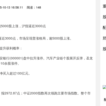
10-13 16:58:11
阅读：148
3000点，市场呈现普涨格局，逾5000股上涨。
提升获利概率：
安银行(000001)盘中拉升涨停。汽车产业链个股展开反弹，圣龙
等10余股涨停。
买入超过100亿元。
报2972.87点；中证2000指数再次领跑主要市场指数。整个市