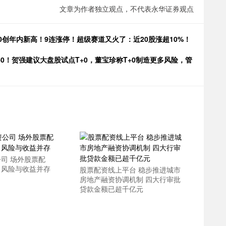
文章为作者独立观点，不代表永华证券观点
50创年内新高！9连涨停！超级赛道又火了：近20股涨超10%！
0！贺强建议大盘股试点T+0，董宝珍称T+0制造更多风险，管
司 场外股票配
，风险与收益并存
股票配资线上平台 稳步推进城市
房地产融资协调机制 四大行审批
贷款金额已超千亿元