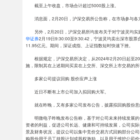
截至上午收盘，市场合计超过5000股上涨。
消息面，2月20日，沪深交易所公告称，在市场参与
另外，2月20日，沪深交易所均发布关于对宁波灵均
华证券
2月19日9:30:00至9:30:42，宁波灵均卖出深市股票
11.95亿元。期间，深证成指、上证指数短时快速下挫。
根据规定，沪深交易所决定，从2024年2月20日起至
施，限制其在上述期间买卖在上交所、深交所上市交易的所
多家公司提议回购 股价应声上涨
近日不断有上市公司加入拟回购大军。
就在昨晚，又有多家公司发布公告，披露拟回购股份意
明微电子昨晚发布公告称，基于对公司未来持续发展的
资者的利益，促进公司长远、健康和可持续发展，公司实际
景及财务状况，提议公司以集中竞价交易方式回购部分公司
购股份用于员工持股计划或股权激励，以及用于维护公司价