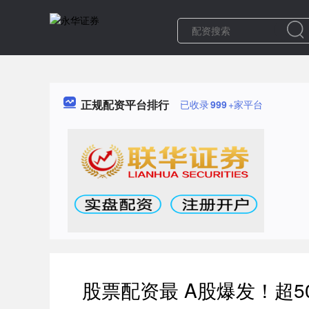
正规配资平台排行
已收录
999
+家平台
股票配资最 A股爆发！超5