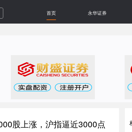
首页
永华证券
000股上涨，沪指逼近3000点