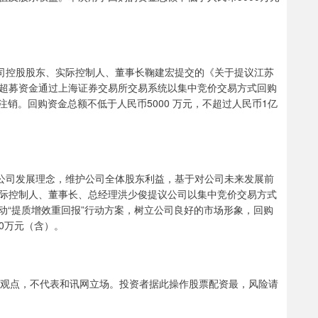
公司控股股东、实际控制人、董事长鞠建宏提交的《关于提议江苏
超募资金通过上海证券交易所交易系统以集中竞价交易方式回购
销。回购资金总额不低于人民币5000 万元，不超过人民币1亿
市公司发展理念，维护公司全体股东利益，基于对公司未来发展前
际控制人、董事长、总经理洪少俊提议公司以集中竞价交易方式
动“提质增效重回报”行动方案，树立公司良好的市场形象，回购
00万元（含）。
观点，不代表和讯网立场。投资者据此操作股票配资最，风险请