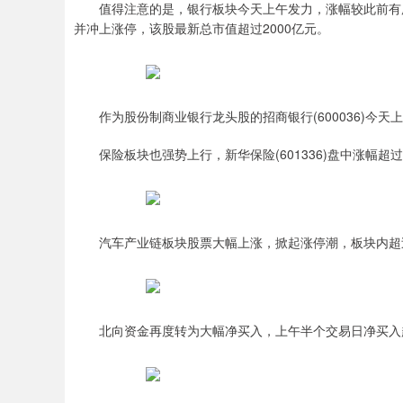
值得注意的是，银行板块今天上午发力，涨幅较此前有
并冲上涨停，该股最新总市值超过2000亿元。
作为股份制商业银行龙头股的招商银行(600036)今
保险板块也强势上行，新华保险(601336)盘中涨幅超过
汽车产业链板块股票大幅上涨，掀起涨停潮，板块内超过
北向资金再度转为大幅净买入，上午半个交易日净买入超