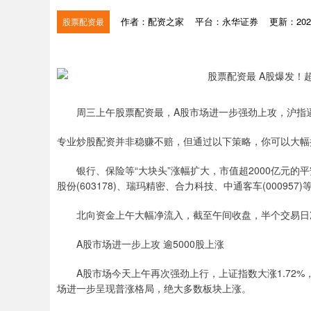
作者：配资之家
平台：永华证券
更新：2025-
股票配资最
周三上午股票配资最，A股市场进一步强劲上攻，沪指逼近
专业炒股配资并非稳赚不赔，但通过以下策略，你可以大幅
银行、保险等“大块头”涨幅扩大，市值超2000亿元的平
股份(603178)、瑞玛精密、合力科技、中通客车(000957)
北向资金上午大幅净流入，截至午间收盘，半个交易日净
A股市场进一步上攻 逾5000股上涨
A股市场今天上午再次强劲上行，上证指数大涨1.72%，
场进一步呈现普涨格局，绝大多数板块上涨。