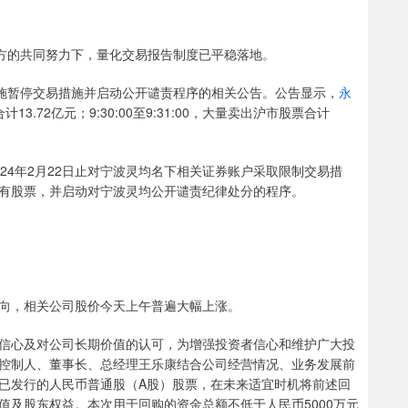
各方的共同努力下，量化交易报告制度已平稳落地。
实施暂停交易措施并启动公开谴责程序的相关公告。公告显示，
永
合计13.72亿元；9:30:00至9:31:00，大量卖出沪市股票合计
2024年2月22日止对宁波灵均名下相关证券账户采取限制交易措
有股票，并启动对宁波灵均公开谴责纪律处分的程序。
向，相关公司股价今天上午普遍大幅上涨。
信心及对公司长期价值的认可，为增强投资者信心和维护广大投
控制人、董事长、总经理王乐康结合公司经营情况、业务发展前
已发行的人民币普通股（A股）股票，在未来适宜时机将前述回
值及股东权益。本次用于回购的资金总额不低于人民币5000万元