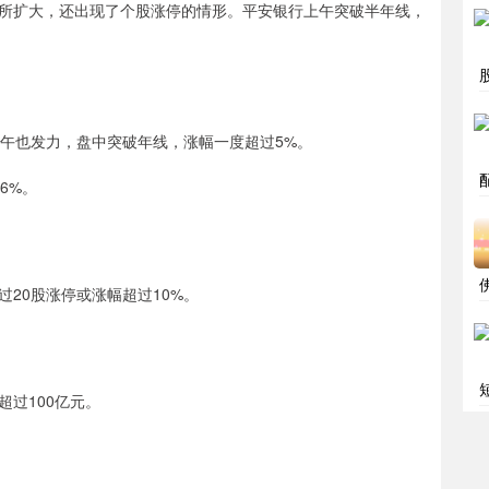
所扩大，还出现了个股涨停的情形。平安银行上午突破半年线，
天上午也发力，盘中突破年线，涨幅一度超过5%。
6%。
20股涨停或涨幅超过10%。
过100亿元。