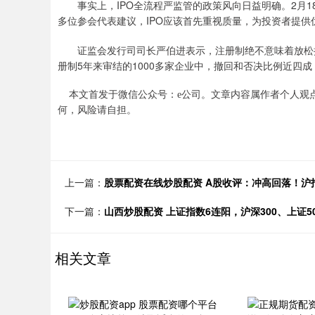
事实上，IPO全流程严监管的政策风向日益明确。2月
多位参会代表建议，IPO应该首先重视质量，为投资者提供
证监会发行司司长严伯进表示，注册制绝不意味着放松
册制5年来审结的1000多家企业中，撤回和否决比例近四
本文首发于微信公众号：e公司。文章内容属作者个人观
何，风险请自担。
上一篇：
股票配资在线炒股配资 A股收评：冲高回落！沪指一
下一篇：
山西炒股配资 上证指数6连阳，沪深300、上证
相关文章