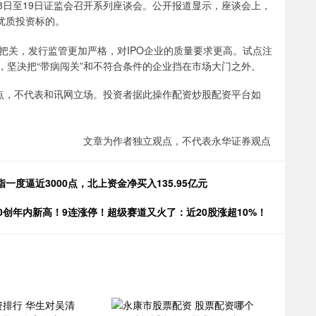
18日至19日证监会召开系列座谈会。公开报道显示，座谈会上，
优质投资标的。
把关，发行监管更加严格，对IPO企业的质量要求更高。试点注
成，坚决把“带病闯关”和不符合条件的企业挡在市场大门之外。
点，不代表和讯网立场。投资者据此操作配资炒股配资平台如
文章为作者独立观点，不代表永华证券观点
度逼近3000点，北上资金净买入135.95亿元
50创年内新高！9连涨停！超级赛道又火了：近20股涨超10%！