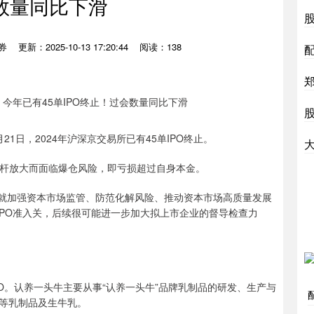
数量同比下滑
券
更新：2025-10-13 17:20:44
阅读：138
21日，2024年沪深京交易所已有45单IPO终止。
因杠杆放大而面临爆仓风险，即亏损超过自身本金。
，就加强资本市场监管、防范化解风险、推动资本市场高质量发展
IPO准入关，后续很可能进一步加大拟上市企业的督导检查力
PO。认养一头牛主要从事“认养一头牛”品牌乳制品的研发、生产与
等乳制品及生牛乳。