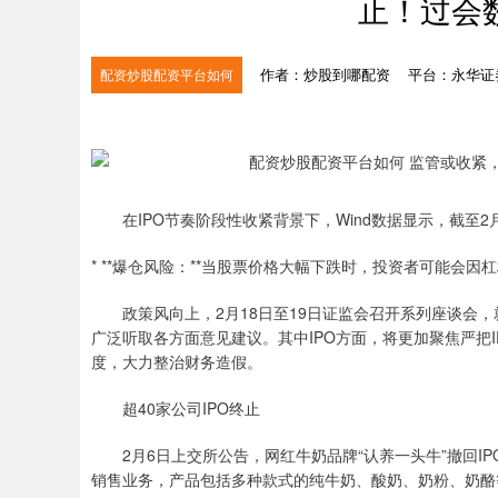
止！过会
作者：炒股到哪配资
平台：永华证
配资炒股配资平台如何
在IPO节奏阶段性收紧背景下，Wind数据显示，截至2月
* **爆仓风险：**当股票价格大幅下跌时，投资者可能会
政策风向上，2月18日至19日证监会召开系列座谈会
广泛听取各方面意见建议。其中IPO方面，将更加聚焦严把
度，大力整治财务造假。
超40家公司IPO终止
2月6日上交所公告，网红牛奶品牌“认养一头牛”撤回I
销售业务，产品包括多种款式的纯牛奶、酸奶、奶粉、奶酪