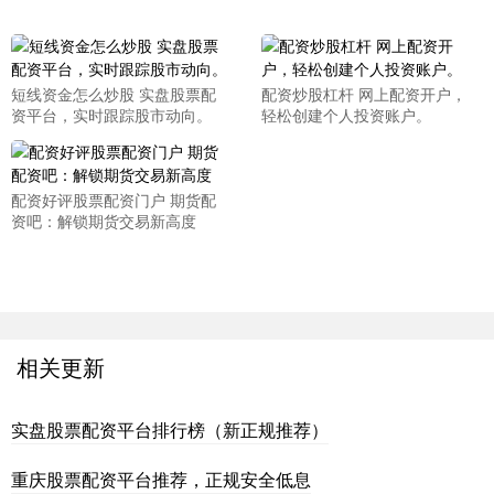
短线资金怎么炒股 实盘股票配
配资炒股杠杆 网上配资开户，
资平台，实时跟踪股市动向。
轻松创建个人投资账户。
配资好评股票配资门户 期货配
资吧：解锁期货交易新高度
相关更新
实盘股票配资平台排行榜（新正规推荐）
重庆股票配资平台推荐，正规安全低息