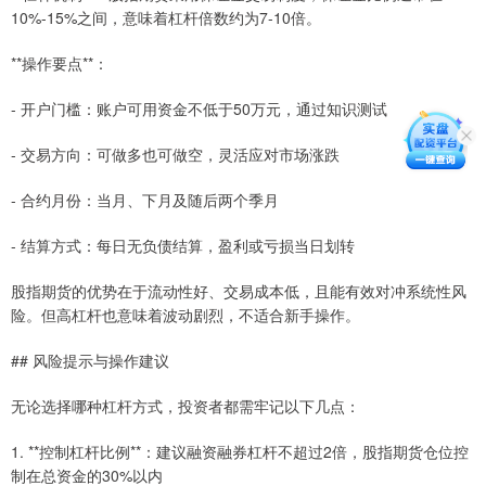
10%-15%之间，意味着杠杆倍数约为7-10倍。
**操作要点**：
- 开户门槛：账户可用资金不低于50万元，通过知识测试
- 交易方向：可做多也可做空，灵活应对市场涨跌
- 合约月份：当月、下月及随后两个季月
- 结算方式：每日无负债结算，盈利或亏损当日划转
股指期货的优势在于流动性好、交易成本低，且能有效对冲系统性风
险。但高杠杆也意味着波动剧烈，不适合新手操作。
## 风险提示与操作建议
无论选择哪种杠杆方式，投资者都需牢记以下几点：
1. **控制杠杆比例**：建议融资融券杠杆不超过2倍，股指期货仓位控
制在总资金的30%以内