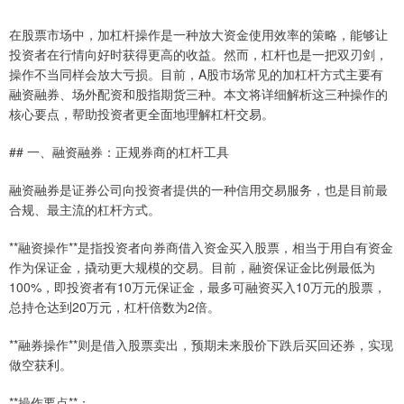
在股票市场中，加杠杆操作是一种放大资金使用效率的策略，能够让
投资者在行情向好时获得更高的收益。然而，杠杆也是一把双刃剑，
操作不当同样会放大亏损。目前，A股市场常见的加杠杆方式主要有
融资融券、场外配资和股指期货三种。本文将详细解析这三种操作的
核心要点，帮助投资者更全面地理解杠杆交易。
## 一、融资融券：正规券商的杠杆工具
融资融券是证券公司向投资者提供的一种信用交易服务，也是目前最
合规、最主流的杠杆方式。
**融资操作**是指投资者向券商借入资金买入股票，相当于用自有资金
作为保证金，撬动更大规模的交易。目前，融资保证金比例最低为
100%，即投资者有10万元保证金，最多可融资买入10万元的股票，
总持仓达到20万元，杠杆倍数为2倍。
**融券操作**则是借入股票卖出，预期未来股价下跌后买回还券，实现
做空获利。
**操作要点**：