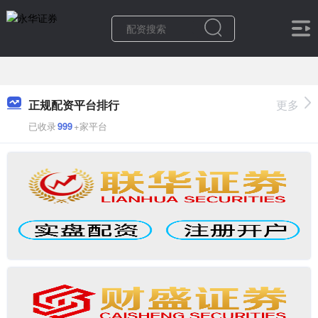
正规配资平台排行
更多
已收录
999
+家平台