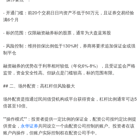
- 开通门槛：前20个交易日日均资产不低于50万元，且证券交易经验
满6个月
- 标的范围：仅限融资融券标的股票，通常为大盘蓝筹股
- 风险控制：维持担保比例低于130%时，券商将要求追加保证金或强
制平仓
融资融券的优势在于利率相对较低（年化6%-8%），且受证监会严格
监管，资金安全性高。但缺点是门槛较高，标的范围有限。
## 二、场外配资：高杠杆但风险极大
场外配资是指通过民间借贷机构或平台获得资金，杠杆比例通常可达5
倍甚至10倍。
**操作模式**：投资者提供一定比例的保证金，配资公司按约定比例提
供资金，
永华证券
共同设立一个由配资公司控制的账户。投资者在该
账户内操作，但账户实际控制权在配资公司手中。