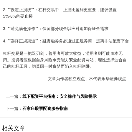
2. **设定止损线**：杠杆交易中，止损比盈利更重要，建议设置
5%-8%的硬止损
3. **避免满仓操作**：保留部分现金以应对追加保证金需求
4. **选择正规渠道**：融资融券务必通过正规券商，远离非法配资平台
杠杆交易是一把双刃剑，善用者可放大收益，滥用者则可能血本无
归。投资者应根据自身风险承受能力安全配资网站，理性选择适合自
己的杠杆工具，切莫因一时贪婪而陷入杠杆陷阱。
文章为作者独立观点，不代表永华证券观点
上一篇：
线下配资平台指南：安全操作与风险提示
下一篇：
石家庄股票配资服务指南
相关文章