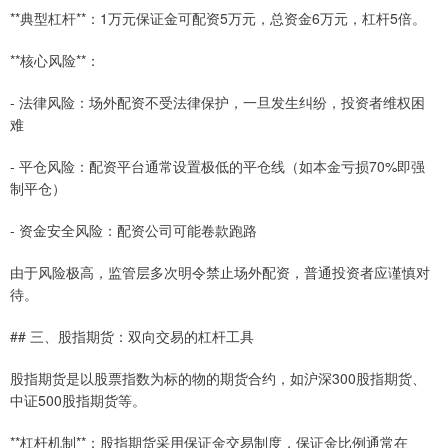
**典型杠杆**：1万元保证金可配资5万元，总资金6万元，杠杆5倍。
**核心风险**：
- 法律风险：场外配资不受法律保护，一旦发生纠纷，投资者维权困
难
- 平仓风险：配资平台通常设置极低的平仓线（如本金亏损70%即强
制平仓）
- 资金安全风险：配资公司可能卷款跑路
由于风险极高，监管层多次明令禁止场外配资，普通投资者应谨慎对
待。
## 三、股指期货：双向交易的杠杆工具
股指期货是以股票指数为标的物的期货合约，如沪深300股指期货、
中证500股指期货等。
**杠杆机制**：股指期货采用保证金交易制度，保证金比例通常在